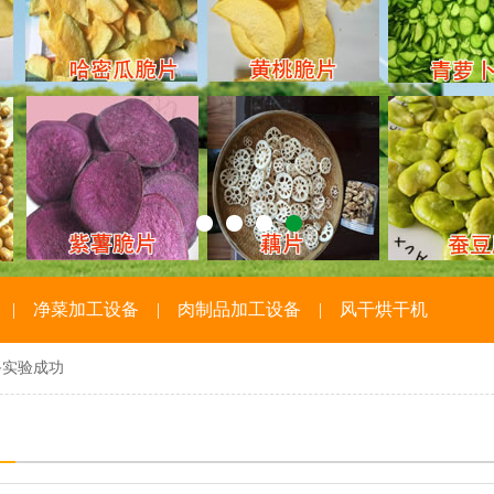
|
净菜加工设备
|
肉制品加工设备
|
风干烘干机
备实验成功