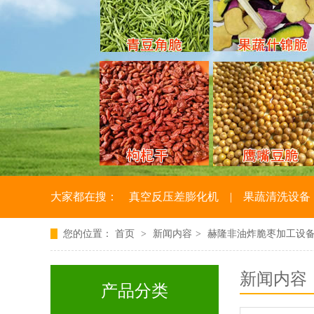
大家都在搜：
真空反压差膨化机
|
果蔬清洗设备
您的位置：
首页
>
新闻内容
>
赫隆非油炸脆枣加工设
新闻内容
产品分类