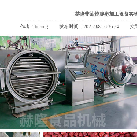
赫隆非油炸脆枣加工设备实
作者：helong 发布时间：2021/9/8 16:36