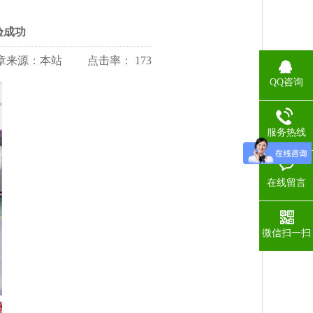
验成功
:24 文章来源：本站 点击率：
173
QQ咨询
服务热线
在线留言
微信扫一扫