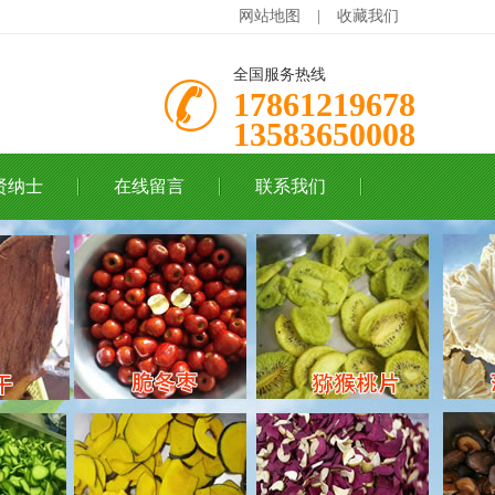
网站地图
|
收藏我们
全国服务热线
17861219678
13583650008
贤纳士
在线留言
联系我们